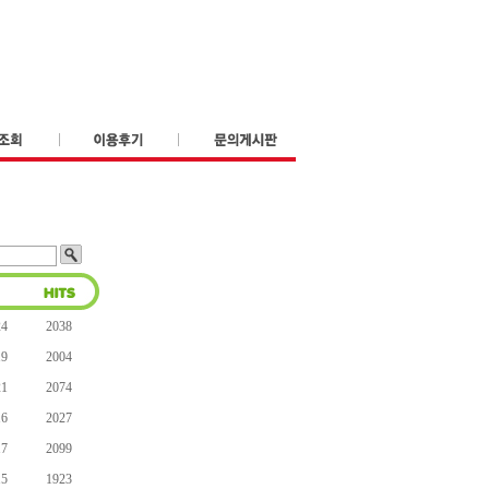
24
2038
19
2004
21
2074
16
2027
17
2099
15
1923