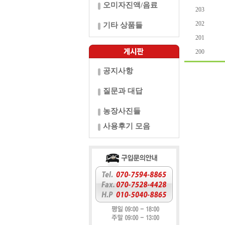
오미자진액/음료
203
202
기타 상품들
201
200
공지사항
질문과 대답
농장사진들
사용후기 모음