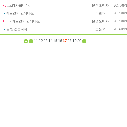
Re:
감사합니다.
문경오미자
2014/09/
카드결제 안되나요?
이민재
2014/09/
Re:
카드결제 안되나요?
문경오미자
2014/09/
잘 받았습니다.
조문숙
2014/09/
11
12
13
14
15
16
17
18
19
20