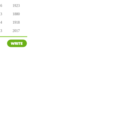
16
1923
13
1880
14
1918
13
2017