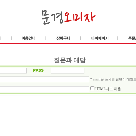
질문과 대답
* email을 쓰시면 답변이 메일
HTML태그 허용