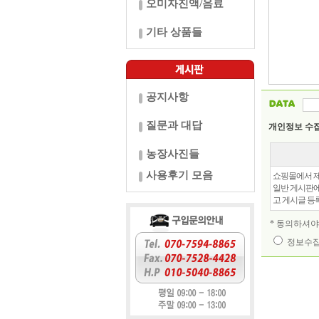
오미자진액/음료
기타 상품들
공지사항
질문과 대답
개인정보 수
농장사진들
사용후기 모음
쇼핑몰에서 제
일반 게시판에 
고 게시글 등
* 동의하셔야
정보수집