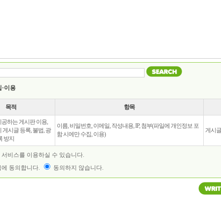
집·이용
목적
항목
공하는 게시판 이용,
이름, 비밀번호, 이메일, 작성내용, IP, 첨부(파일에 개인정보 포
게시글 등록, 불법, 광
게시글
함 시에만 수집, 이용)
록 방지
 서비스를 이용하실 수 있습니다.
에 동의합니다.
동의하지 않습니다.