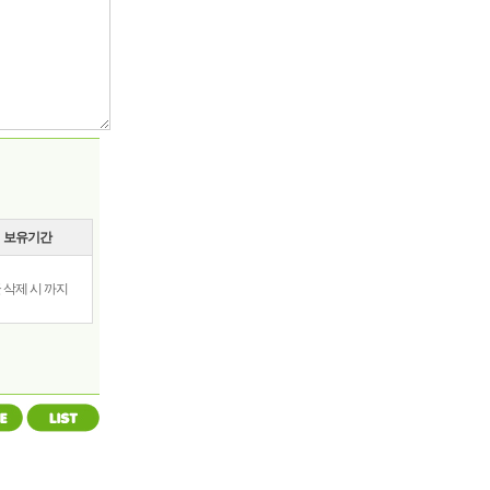
보유기간
 삭제 시 까지