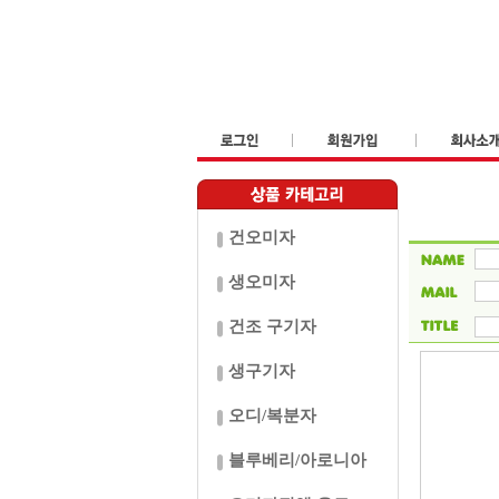
건오미자
생오미자
건조 구기자
생구기자
오디/복분자
블루베리/아로니아