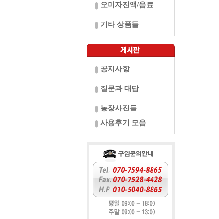
오미자진액/음료
기타 상품들
공지사항
질문과 대답
농장사진들
사용후기 모음