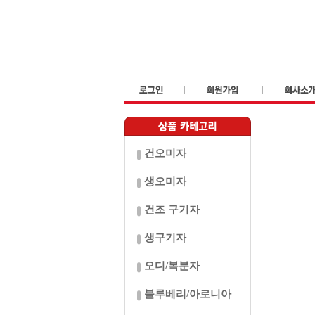
건오미자
생오미자
건조 구기자
생구기자
오디/복분자
블루베리/아로니아