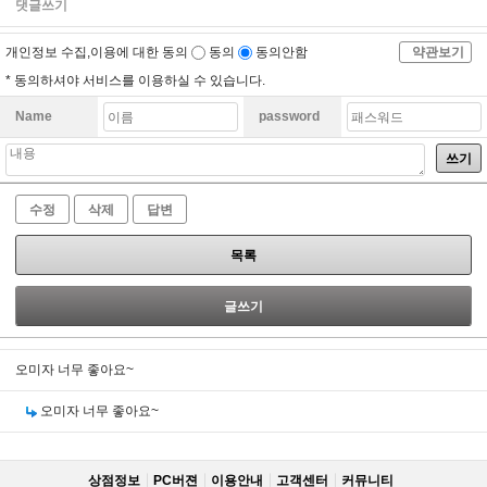
댓글쓰기
개인정보 수집,이용에 대한 동의
동의
동의안함
약관보기
* 동의하셔야 서비스를 이용하실 수 있습니다.
Name
password
쓰기
수정
삭제
답변
목록
글쓰기
오미자 너무 좋아요~
오미자 너무 좋아요~
상점정보
PC버젼
이용안내
고객센터
커뮤니티