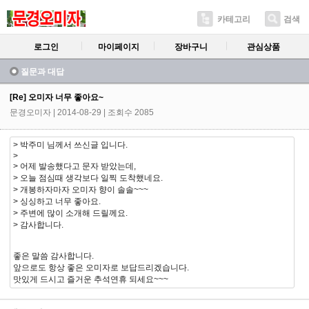
카테고리
검색
로그인
마이페이지
장바구니
관심상품
질문과 대답
[Re] 오미자 너무 좋아요~
문경오미자
| 2014-08-29 | 조회수 2085
> 박주미 님께서 쓰신글 입니다.
>
> 어제 발송했다고 문자 받았는데,
> 오늘 점심때 생각보다 일찍 도착했네요.
> 개봉하자마자 오미자 향이 솔솔~~~
> 싱싱하고 너무 좋아요.
> 주변에 많이 소개해 드릴께요.
> 감사합니다.
좋은 말씀 감사합니다.
앞으로도 항상 좋은 오미자로 보답드리겠습니다.
맛있게 드시고 즐거운 추석연휴 되세요~~~