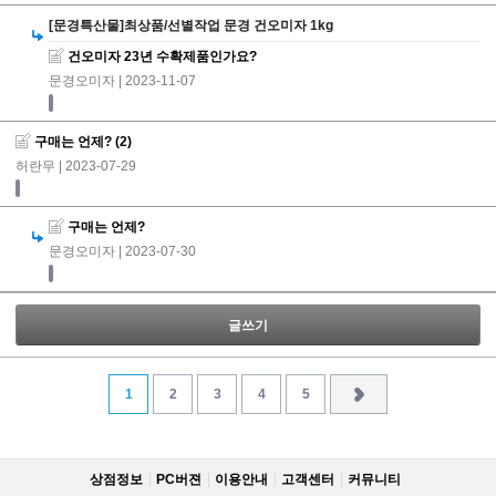
[문경특산물]최상품/선별작업 문경 건오미자 1kg
건오미자 23년 수확제품인가요?
문경오미자
| 2023-11-07
구매는 언제?
(2)
허란무
| 2023-07-29
구매는 언제?
문경오미자
| 2023-07-30
글쓰기
1
2
3
4
5
상점정보
PC버젼
이용안내
고객센터
커뮤니티