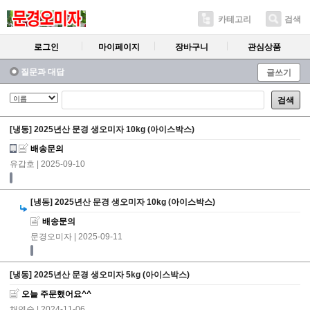
카테고리
검색
로그인
마이페이지
장바구니
관심상품
질문과 대답
글쓰기
검색
[냉동] 2025년산 문경 생오미자 10kg (아이스박스)
배송문의
유갑호
| 2025-09-10
[냉동] 2025년산 문경 생오미자 10kg (아이스박스)
배송문의
문경오미자
| 2025-09-11
[냉동] 2025년산 문경 생오미자 5kg (아이스박스)
오늘 주문했어요^^
채연숙
| 2024-11-06